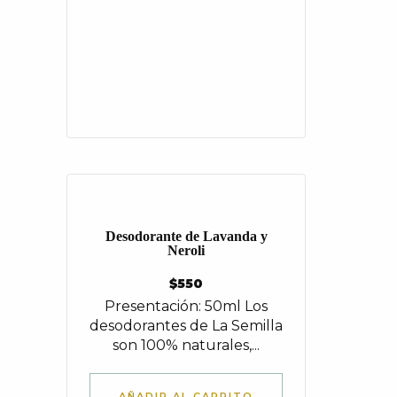
Desodorante de Lavanda y
Neroli
$
550
Presentación: 50ml Los
desodorantes de La Semilla
son 100% naturales,...
AÑADIR AL CARRITO