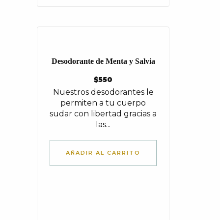
Desodorante de Menta y Salvia
$
550
Nuestros desodorantes le
permiten a tu cuerpo
sudar con libertad gracias a
las...
AÑADIR AL CARRITO