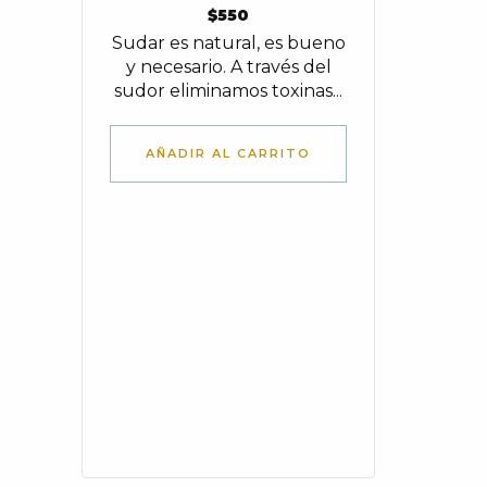
$
550
Sudar es natural, es bueno
y necesario. A través del
sudor eliminamos toxinas...
AÑADIR AL CARRITO