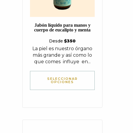
Jabón líquido para manos y
cuerpo de eucalipto y menta
Desde
$
350
La piel es nuestro órgano
más grande y así como lo
que comes influye en...
SELECCIONAR
OPCIONES