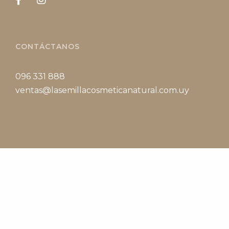
CONTÁCTANOS
096 331 888
ventas@lasemillacosmeticanatural.com.uy