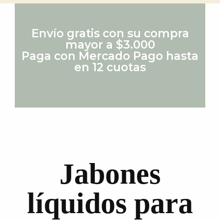
Envío gratis con su compra
mayor a $3.000
Paga con Mercado Pago hasta
en 12 cuotas
Jabones
líquidos para