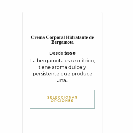
Crema Corporal Hidratante de
Bergamota
Desde
$
550
La bergamota es un cítrico,
tiene aroma dulce y
persistente que produce
una...
SELECCIONAR
OPCIONES