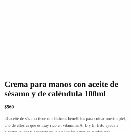
Crema para manos con aceite de
sésamo y de caléndula 100ml
$
560
El aceite de sésamo tiene muchísimos beneficios para cuidar nuestra piel,
uno de ellos es que es muy rico en vitaminas A, B y E. Esto ayuda a