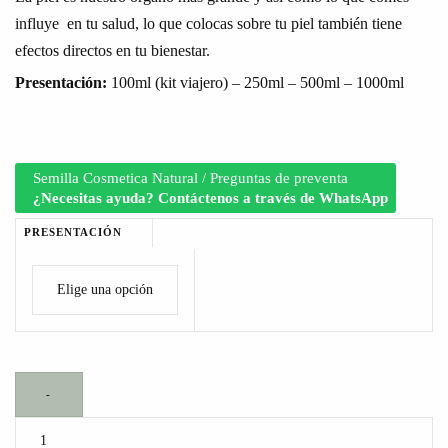
influye en tu salud, lo que colocas sobre tu piel también tiene
efectos directos en tu bienestar.
Presentación:
100ml (kit viajero) – 250ml – 500ml – 1000ml
Semilla Cosmetica Natural / Preguntas de preventa
¿Necesitas ayuda? Contáctenos a través de WhatsApp
PRESENTACIÓN
-