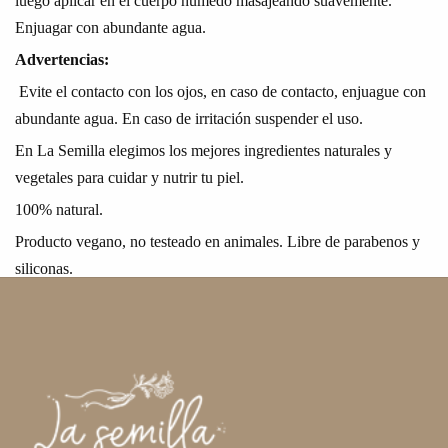
luego aplicar en el cuerpo húmedo masajeando suavemente.
Enjuagar con abundante agua.
Advertencias:
Evite el contacto con los ojos, en caso de contacto, enjuague con
abundante agua. En caso de irritación suspender el uso.
En La Semilla elegimos los mejores ingredientes naturales y
vegetales para cuidar y nutrir tu piel.
100% natural.
Producto vegano, no testeado en animales. Libre de parabenos y
siliconas.