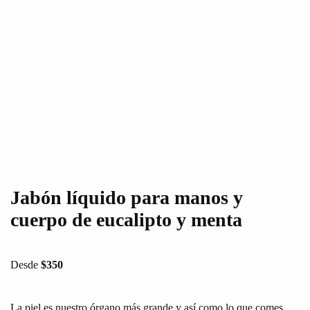
Jabón líquido para manos y
cuerpo de eucalipto y menta
Desde
$
350
La piel es nuestro órgano más grande y así como lo que comes