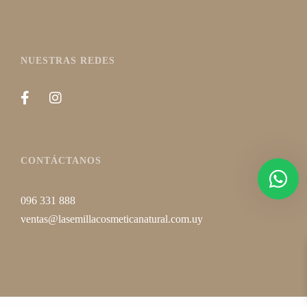
NUESTRAS REDES
CONTÁCTANOS
096 331 888
ventas@lasemillacosmeticanatural.com.uy