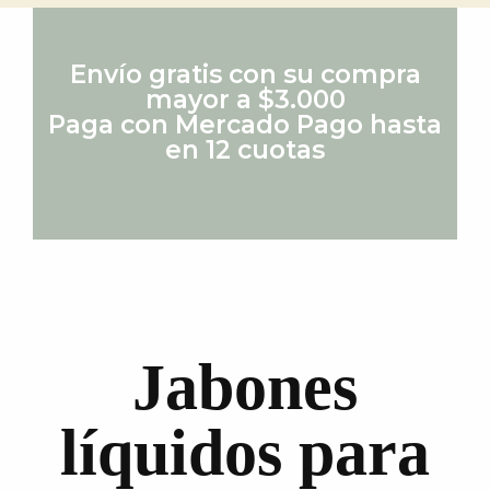
Envío gratis con su compra
mayor a $3.000
Paga con Mercado Pago hasta
en 12 cuotas
Jabones
líquidos para