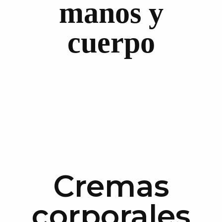
manos y
cuerpo
Cremas
corporales