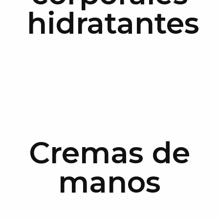
hidratantes
Cremas de
manos