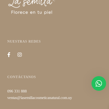
NUESTRAS REDES
CONTÁCTANOS
096 331 888
ventas@lasemillacosmeticanatural.com.uy