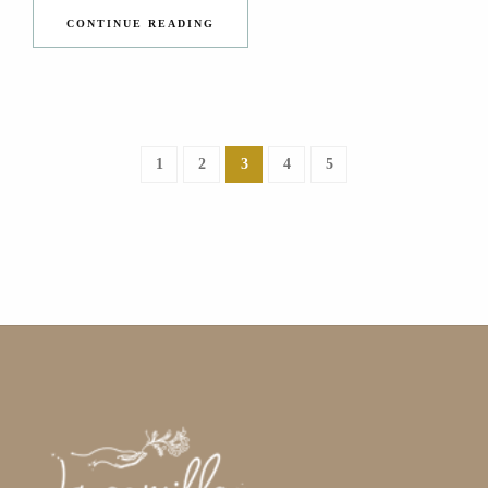
CONTINUE READING
1
2
3
4
5